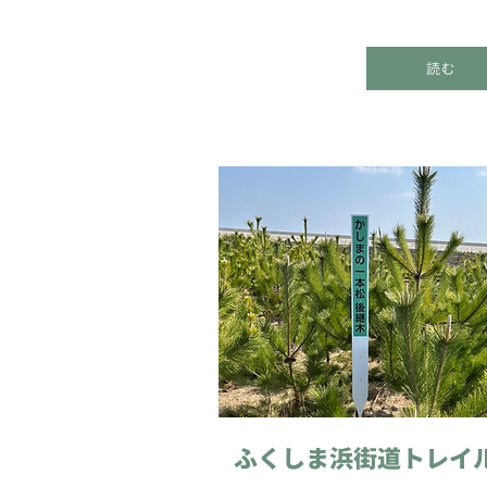
読む
ふくしま浜街道トレイ