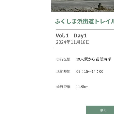
ふくしま浜街道トレイ
Vol.1 Day1
2024年11月18日
​歩行区間
勿来駅から岩間海岸
活動時間
09：15～14：00
歩行距離
11.9km
読む