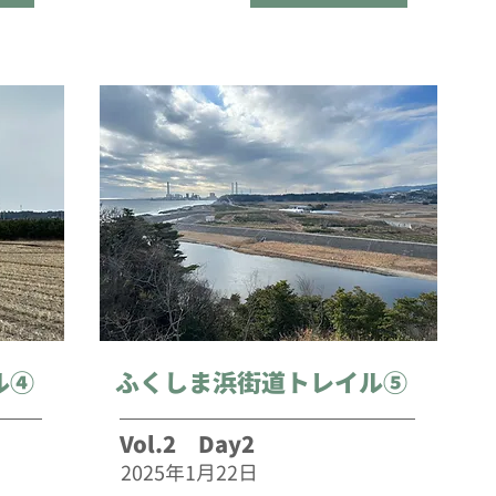
ル④
ふくしま浜街道トレイル⑤
Vol.2 Day2
2025年1月22日