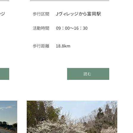
ッジ
​歩行区間
Jヴィレッジから富岡駅
活動時間
09：00〜16：30
歩行距離
18.8km
読む