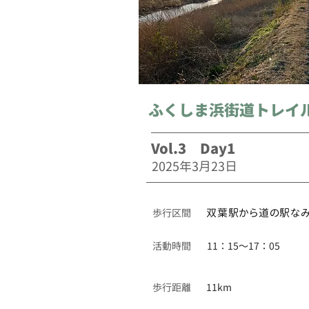
ふくしま浜街道トレイ
Vol.3 Day1
2025年3月23日
​歩行区間
双葉駅から道の駅な
活動時間
11：15〜17：05
歩行距離
11km