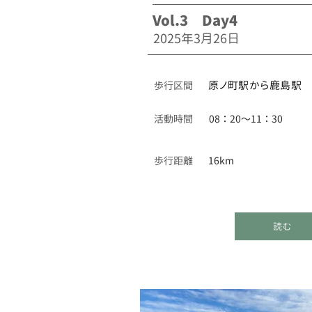
Vol.3 Day4
2025年3月26日
​歩行区間
原ノ町駅から鹿島駅
活動時間
08：20〜11：30
歩行距離
16km
読む