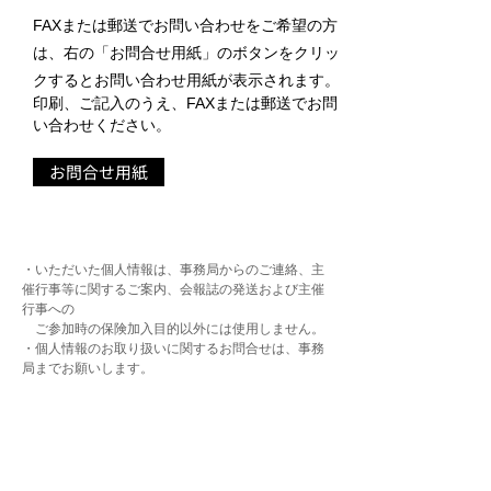
FAXまたは郵送でお問い合わせをご希望の方
は、右の「お問合せ用紙」のボタン
をクリッ
クするとお問い合わせ用紙が表示されます。
印刷、ご記入のうえ、FAXまたは郵送でお問
い合わせください。
お問合せ用紙
・いただいた個人情報は、事務局からのご連絡、主
催行事等に関するご案内、会報誌の発送および主催
行事への
ご参加時の保険加入目的以外には使用しません。
・個人情報のお取り扱いに関するお問合せは、事務
局までお願いします。