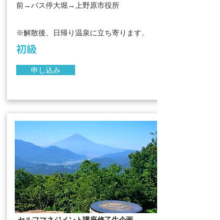
前→バス停大堀→上野原市役所
※解散後、日帰り温泉に立ち寄ります
。​
初級
申し込み
セルフマネジメント講座修了生企画