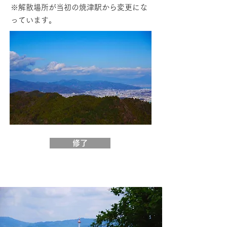
​※解散場所が当初の焼津駅から変更にな
っています。
修了