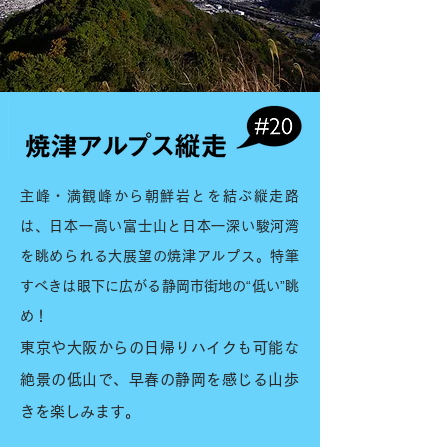
主峰・満観峰から朝鮮岩とを結ぶ縦走路
は、日本一高い富士山と日本一深い駿河湾
を眺められる大展望の焼津アルプス。特筆
すべきは眼下に広がる静岡市街地の“低い”眺
め！
東京や大阪からの日帰りハイクも可能な
絶景の低山で、早春の静岡を感じる山歩
きを楽しみます。