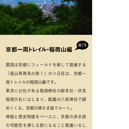
関西は京都にフィールドを移して開催する
「低山再発見の旅！」の２日目は、京都一
周トレイルの稲荷山編です。
東京に分社がある稲荷神社の総本社・伏見
稲荷大社にはじまり、祇園の八坂神社で締
めくくる、京都の神さま詣でルート。
神話と歴史物語をベースに、京都の歩き旅
の可能性を感じる旅になること間違いなし