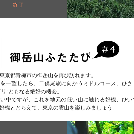
終了
東京都青梅市の御岳山を再び訪れます。
京を一望したら、二俣尾駅に向かうミドルコース。ひさ
ビリ”ともなる絶好の機会。
しい中ですが、これを地元の低い山に触れる好機、ひい
好機ととらえて、東京の霊山を楽しみましょう。