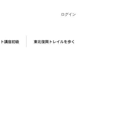
ログイン
ント講座初級
東北復興トレイルを歩く