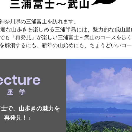
神奈川県の三浦富士を訪れます。
快適な山歩きを楽しめる三浦半島には、魅力的な低山里
でも「再発見」が楽しい三浦富士～武山のコースを歩く
を解消するにも、新年の山始めにも、ちょうどいいコー
ecture
​座 学
富士で、山歩きの魅力を
再発見！」