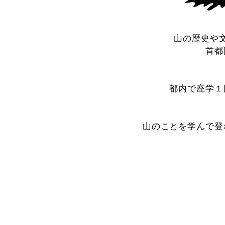
山の歴史や
首都
都内で座学１
山のことを学んで登