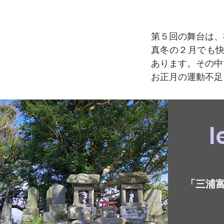
第５回の舞台は、
真冬の２月でも
あります。その中
お正月の運動不足
l
「三浦