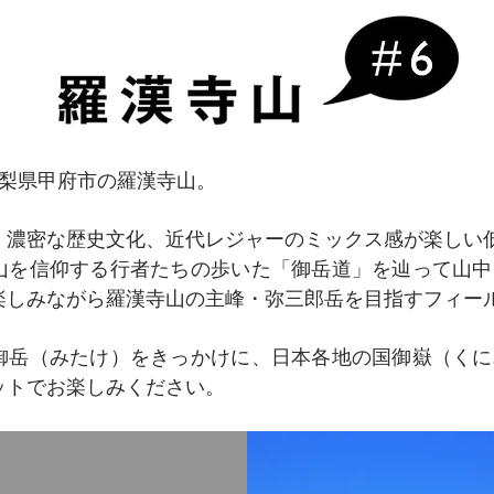
梨県甲府市の羅漢寺山。
、濃密な歴史文化、近代レジャーのミックス感が楽しい
山を信仰する行者たちの歩いた「御岳道」を辿って山中
楽しみながら羅漢寺山の主峰・弥三郎岳を目指すフィー
御岳（みたけ）をきっかけに、日本各地の国御嶽（くに
ットでお楽しみください。