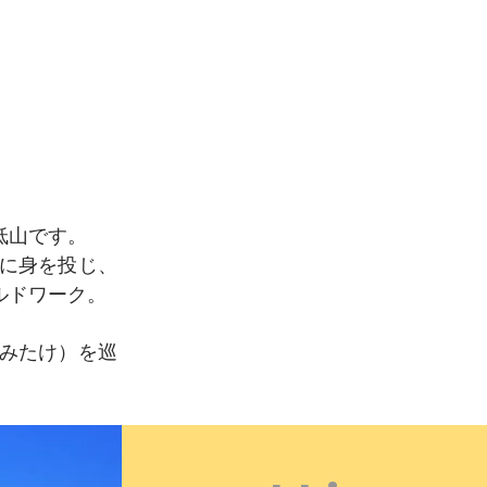
低山です。
に身を投じ、
ルドワーク。
みたけ）を巡