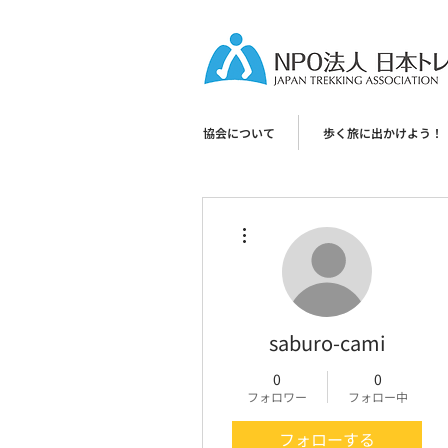
協会について
歩く旅に出かけよう！
その他
saburo-cami
0
0
フォロワー
フォロー中
フォローする