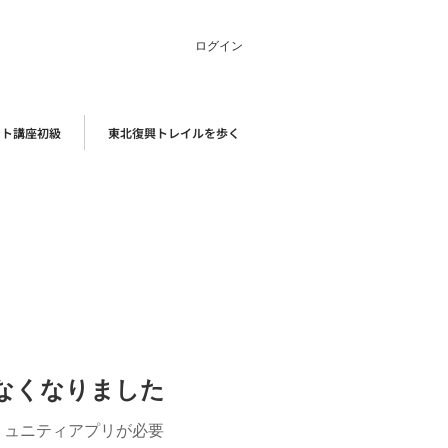
ログイン
ント講座初級
東北復興トレイルを歩く
けなくなりました
ミュニティアプリが必要