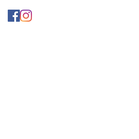
入会案内
会員情報の変更
トレッキングイベントお申込み
お問合せ
協会について
サイト利用規約
プライバシーポリシー