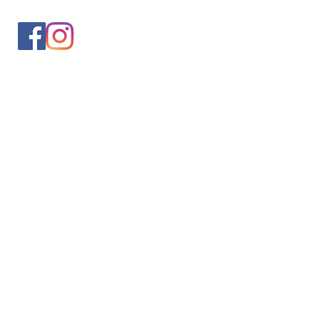
入会案内
会員情報の変更
トレッキングイベントお申込み
お問合せ
協会について
サイト利用規約
プライバシーポリシー