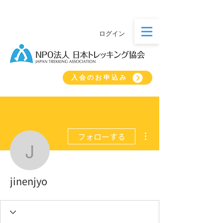
ログイン
入会のお申込み
その他
フォローする
jinenjyo
jinenjyo