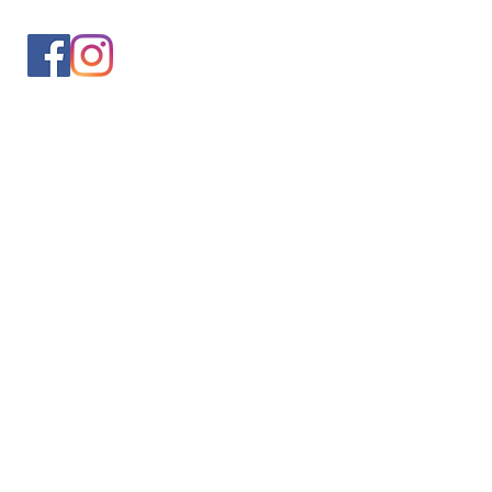
入会案内
会員情報の変更
トレッキングイベントお申込み
お問合せ
協会について
サイト利用規約
プライバシーポリシー