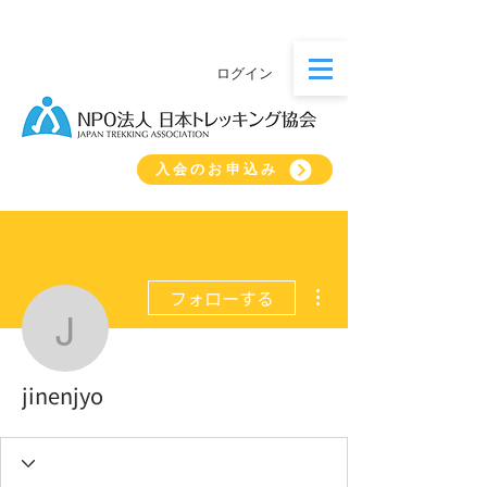
ログイン
入会のお申込み
その他
フォローする
jinenjyo
jinenjyo