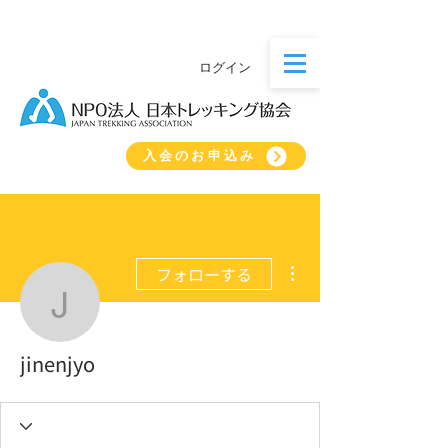
ログイン
入会のお申込み
その他
フォローする
jinenjyo
jinenjyo