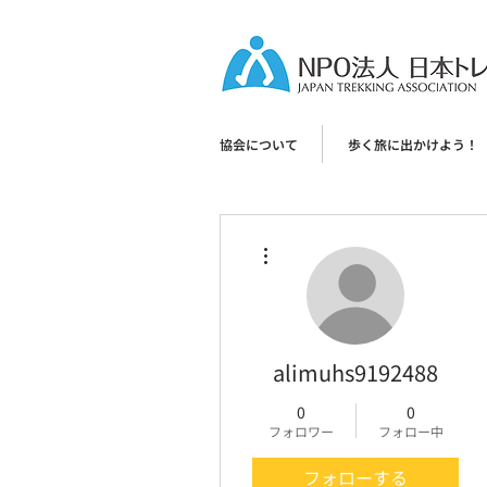
協会について
歩く旅に出かけよう！
その他
alimuhs9192488
0
0
フォロワー
フォロー中
フォローする