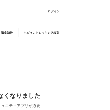
ログイン
ト講座初級
ちびっこトレッキング教室
けなくなりました
ミュニティアプリが必要