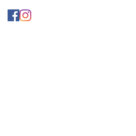
入会案内
会員情報の変更
トレッキングイベントお申込み
お問合せ
協会について
サイト利用規約
プライバシーポリシー