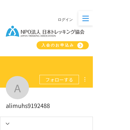
ログイン
入会のお申込み
その他
フォローする
alimuhs9192488
alimuhs9192488