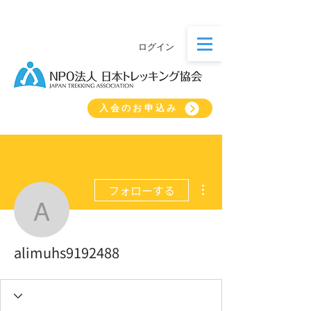
ログイン
入会のお申込み
その他
フォローする
alimuhs9192488
alimuhs9192488