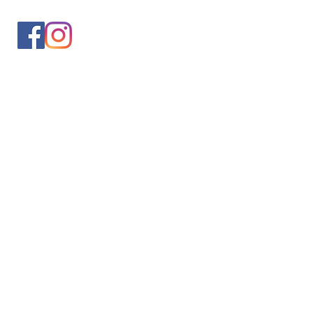
入会案内
会員情報の変更
トレッキングイベントお申込み
お問合せ
協会について
サイト利用規約
プライバシーポリシー