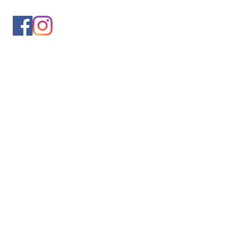
入会案内
会員情報の変更
トレッキングイベントお申込み
お問合せ
協会について
サイト利用規約
プライバシーポリシー