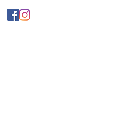
入会案内
会員情報の変更
トレッキングイベントお申込み
お問合せ
協会について
サイト利用規約
プライバシーポリシー