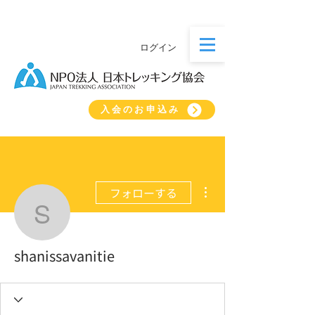
ログイン
入会のお申込み
その他
フォローする
shanissavanitie
shanissavanitie