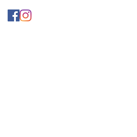
入会案内
会員情報の変更
トレッキングイベントお申込み
お問合せ
協会について
サイト利用規約
プライバシーポリシー