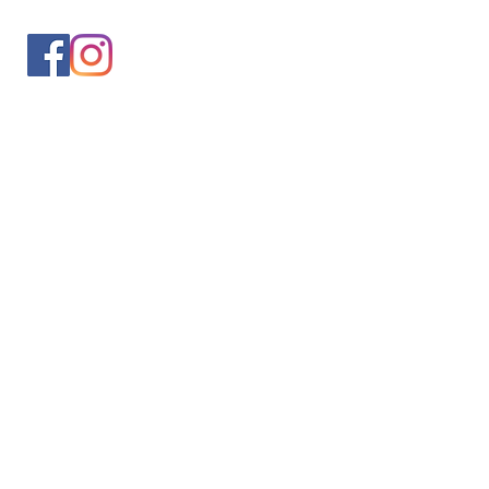
入会案内
会員情報の変更
トレッキングイベントお申込み
お問合せ
協会について
サイト利用規約
プライバシーポリシー