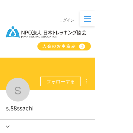
ログイン
入会のお申込み
その他
フォローする
s.88ssachi
s.88ssachi