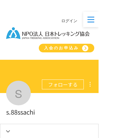
ログイン
入会のお申込み
その他
フォローする
s.88ssachi
s.88ssachi