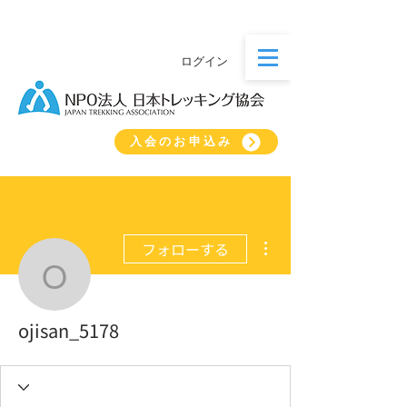
ログイン
入会のお申込み
その他
フォローする
ojisan_5178
ojisan_5178