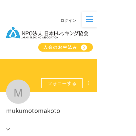
ログイン
入会のお申込み
その他
フォローする
mukumotomakoto
mukumotomakoto