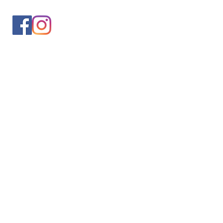
入会案内
会員情報の変更
トレッキングイベントお申込み
お問合せ
協会について
サイト利用規約
プライバシーポリシー