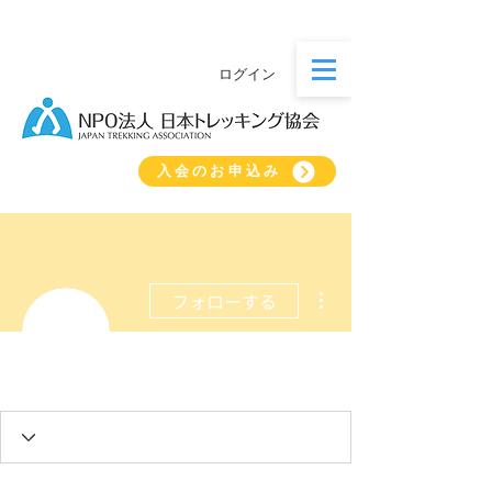
ログイン
入会のお申込み
その他
フォローする