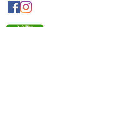
入会案内
会員情報の変更
トレッキングイベントお申込み
お問合せ
協会について
サイト利用規約
プライバシーポリシー