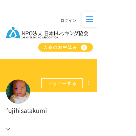
ログイン
入会のお申込み
その他
フォローする
fujihisatakumi