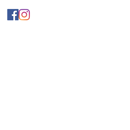
入会案内
会員情報の変更
トレッキングイベントお申込み
お問合せ
協会について
サイト利用規約
プライバシーポリシー