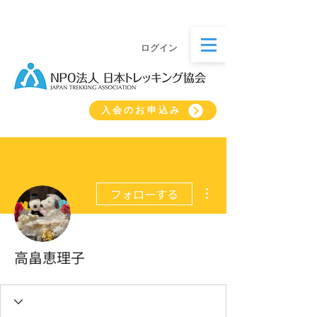
ログイン
入会のお申込み
その他
フォローする
高畠恵理子