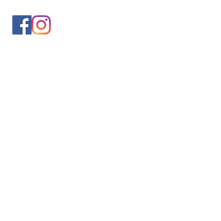
入会案内
会員情報の変更
トレッキングイベントお申込み
お問合せ
協会について
サイト利用規約
プライバシーポリシー