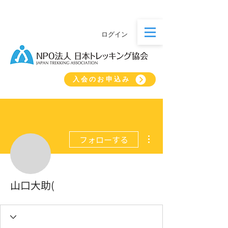
ログイン
入会のお申込み
その他
フォローする
山口大助(