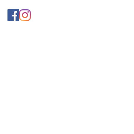
入会案内
会員情報の変更
トレッキングイベントお申込み
お問合せ
協会について
サイト利用規約
プライバシーポリシー