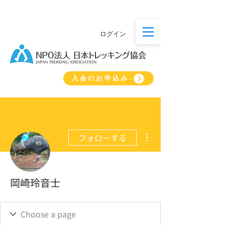
ログイン
入会のお申込み
その他
フォローする
岡崎玲音士