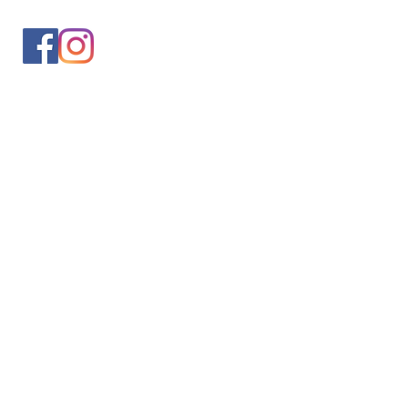
入会案内
会員情報の変更
トレッキングイベントお申込み
お問合せ
協会について
サイト利用規約
プライバシーポリシー