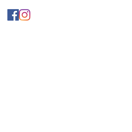
入会案内
会員情報の変更
トレッキングイベントお申込み
お問合せ
協会について
サイト利用規約
プライバシーポリシー