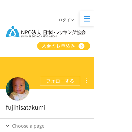
ログイン
入会のお申込み
その他
フォローする
fujihisatakumi