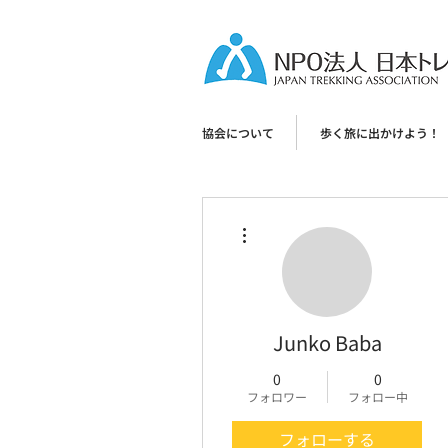
協会について
歩く旅に出かけよう！
その他
Junko Baba
0
0
フォロワー
フォロー中
フォローする