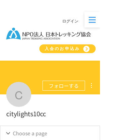
ログイン
入会のお申込み
その他
フォローする
citylights10cc
citylights10cc