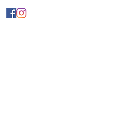
入会案内
会員情報の変更
トレッキングイベントお申込み
お問合せ
協会について
サイト利用規約
プライバシーポリシー