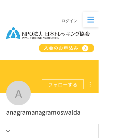
ログイン
入会のお申込み
その他
フォローする
anagramanagramoswal
anagramanagramoswalda