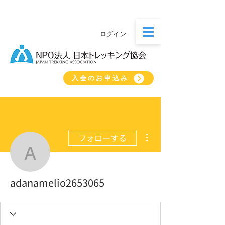
ログイン
入会のお申込み
その他
フォローする
adanamelio2653065
adanamelio2653065