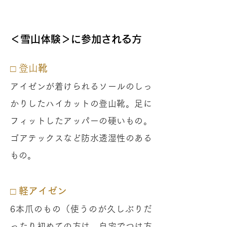
＜雪山体験＞に参加される方
□ 登山
靴
アイゼンが着けられるソールのしっ
かりしたハイカットの登山靴。足に
フィットしたアッパーの硬いもの。
ゴアテックスなど
防水透湿性のある
もの。
□ 軽アイゼン
6本爪のもの（使うのが久しぶりだ
ったり初めての方は、自宅でつけ方