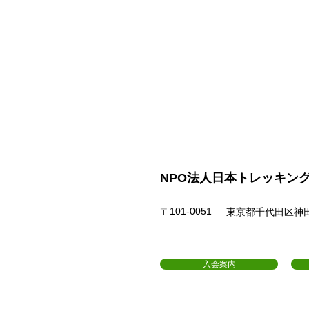
NPO法人日本トレッキン
〒101-0051
東京都千代田区神田神
入会案内
協会について
サイト利用規