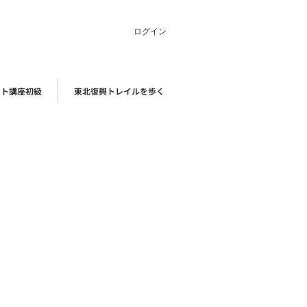
ログイン
ント講座初級
東北復興トレイルを歩く