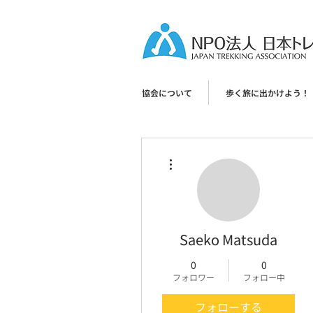
協会について
歩く旅に出かけよう！
その他
Saeko Matsuda
0
0
フォロワー
フォロー中
フォローする