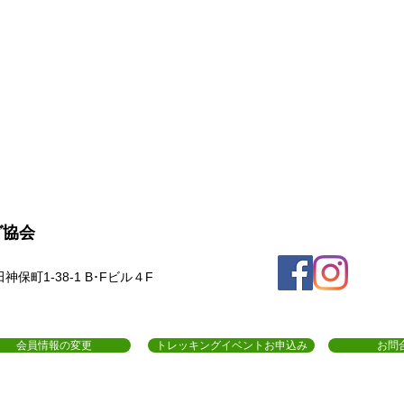
グ協会
保町1-38-1 B･Fビル４F
会員情報の変更
トレッキングイベントお申込み
お問
約
プライバシーポリシー