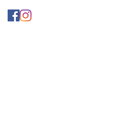
入会案内
会員情報の変更
トレッキングイベントお申込み
お問合せ
協会について
サイト利用規約
プライバシーポリシー