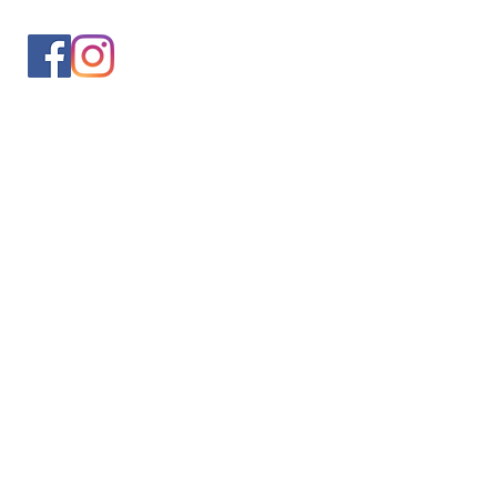
入会案内
会員情報の変更
トレッキングイベントお申込み
お問合せ
協会について
サイト利用規約
プライバシーポリシー