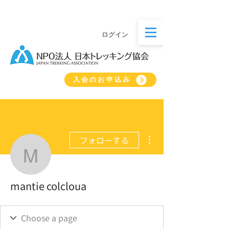
ログイン
入会のお申込み
その他
フォローする
mantie colcloua
mantie colcloua