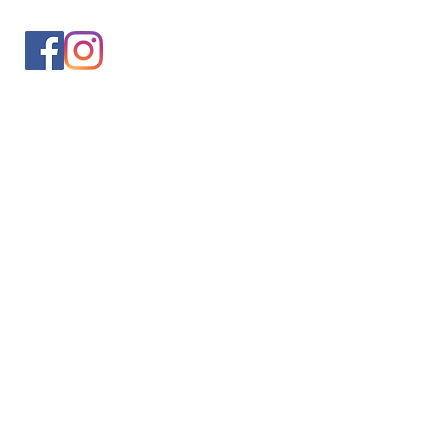
入会案内
会員情報の変更
トレッキングイベントお申込み
お問合せ
協会について
サイト利用規約
プライバシーポリシー