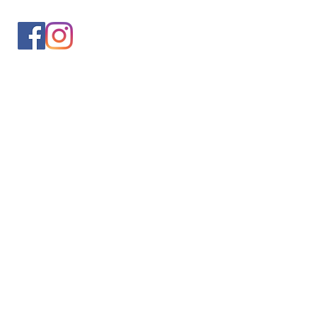
入会案内
会員情報の変更
トレッキングイベントお申込み
お問合せ
協会について
サイト利用規約
プライバシーポリシー