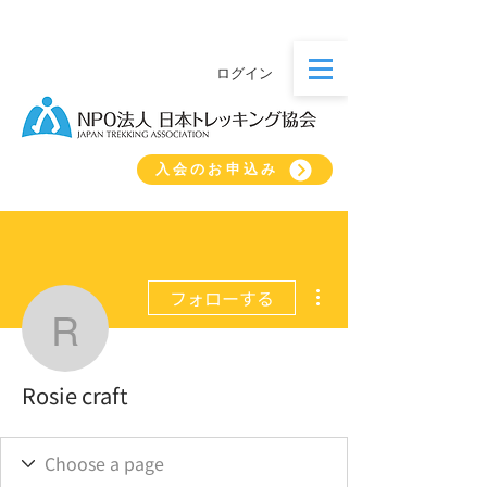
ログイン
入会のお申込み
その他
フォローする
Rosie craft
Rosie craft