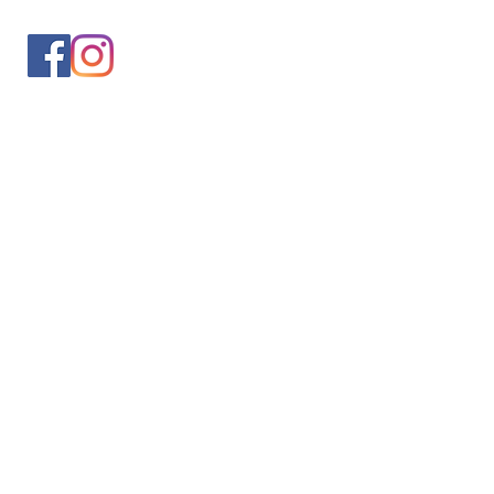
入会案内
会員情報の変更
トレッキングイベントお申込み
お問合せ
協会について
サイト利用規約
プライバシーポリシー