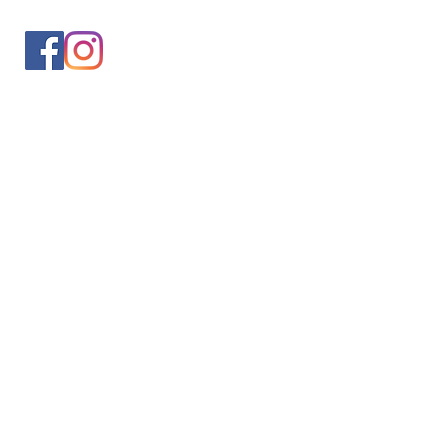
入会案内
会員情報の変更
トレッキングイベントお申込み
お問合せ
協会について
サイト利用規約
プライバシーポリシー