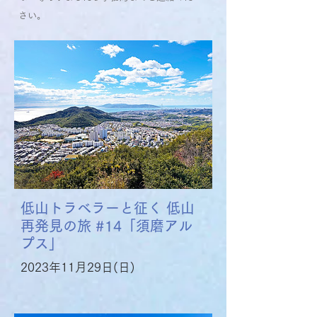
さい。
低山トラベラーと征く 低山
再発見の旅 #14「須磨アル
プス」
2023年11月29日(日)