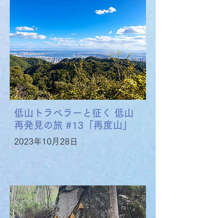
低山トラベラーと征く 低山
再発見の旅 #13「再度山」
2023年10月28日