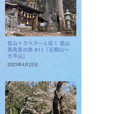
低山トラベラーと征く 低山
再発見の旅 #11「石割山〜
大平山」
2023年4月22日