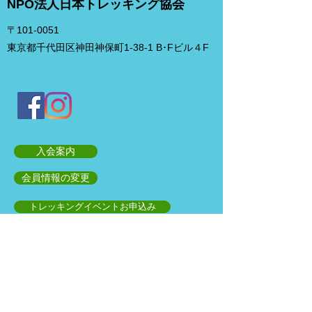
NPO法人日本トレッキング協会
〒101-0051
東京都千代田区神田神保町1-38-1 B･Fビル４F
入会案内
会員情報の変更
トレッキングイベントお申込み
お問合せ
協会について