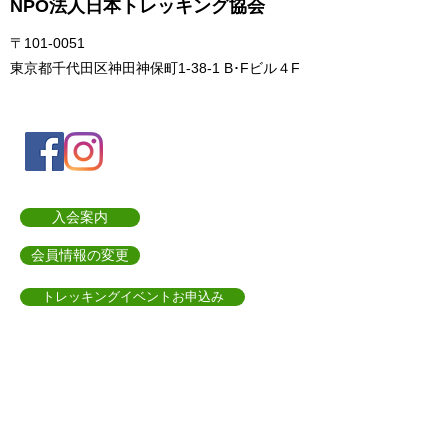
NPO法人日本トレッキング協会
〒101-0051
東京都千代田区神田神保町1-38-1 B･Fビル４F
入会案内
会員情報の変更
トレッキングイベントお申込み
お問合せ
協会について