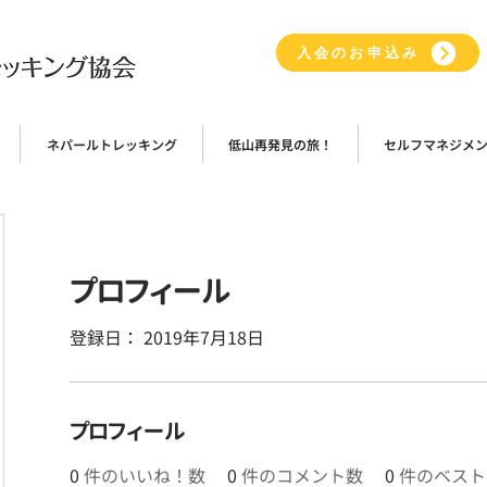
入会のお申込み
ネパールトレッキング
低山再発見の旅！
セルフマネジメ
プロフィール
登録日： 2019年7月18日
プロフィール
0
件のいいね！数
0
件のコメント数
0
件のベスト