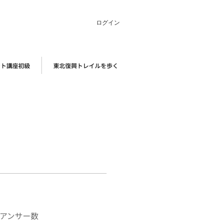
ログイン
ント講座初級
東北復興トレイルを歩く
アンサー数