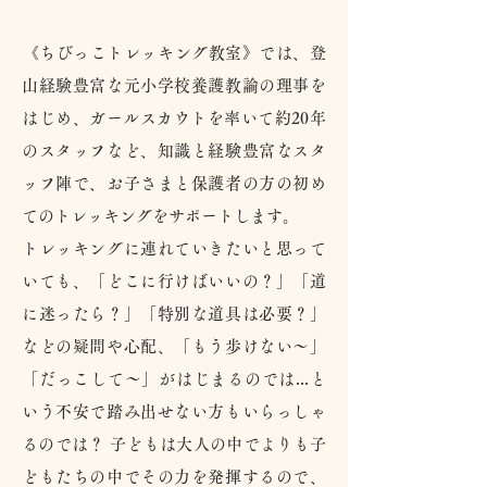
《ちびっこトレッキング教室》では、登
山経験豊富な元小学校養護教諭の理事を
はじめ、ガールスカウトを率いて約20年
のスタッフなど、知識と経験豊富なスタ
ッフ陣で、お子さまと保護者の方の初め
てのトレッキングをサポートします。
トレッキングに連れていきたいと思って
いても、「どこに行けばいいの？」「道
に迷ったら？」「特別な道具は必要？」
などの疑問や心配、「もう歩けない〜」
「だっこして〜」がはじまるのでは...と
いう不安で踏み出せない方もいらっしゃ
るのでは？ 子どもは大人の中でよりも子
どもたちの中でその力を発揮するので、