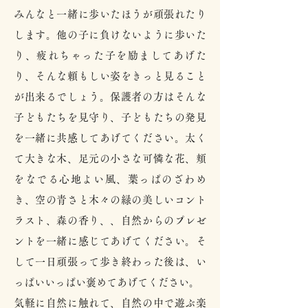
みんなと一緒に歩いたほうが頑張れたり
します。他の子に負けないように歩いた
り、疲れちゃった子を励ましてあげた
り、そんな頼もしい姿をきっと見ること
が出来るでしょう。保護者の方はそんな
子どもたちを見守り、子どもたちの発見
を一緒に共感してあげてください。太く
て大きな木、足元の小さな可憐な花、頬
をなでる心地よい風、葉っぱのざわめ
き、空の青さと木々の緑の美しいコント
ラスト、森の香り、、自然からのプレゼ
ントを一緒に感じてあげてください。そ
して一日頑張って歩き終わった後は、い
っぱいいっぱい褒めてあげてください。
気軽に自然に触れて、自然の中で遊ぶ楽