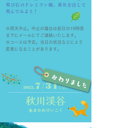
飛び石のドレミファ橋。勇気を出して
飛んでみよう！
※雨天中止。中止の場合は前日の19時頃
までにメールにてご連絡いたします。
※コースは予定。当日の状況などにより
変更になることがあります。
/
7
31
2022.
(日)
秋川渓谷
​あきかわけいこく