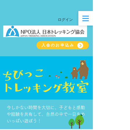
ログイン
入会のお申込み
今しかない時間を大切に、子どもと感動
や経験を共有して、自然の中で一日をめ
いっぱい遊ぼう！