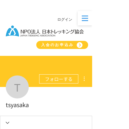
ログイン
入会のお申込み
その他
フォローする
tsyasaka
tsyasaka