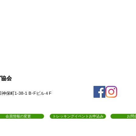
グ協会
保町1-38-1 B･Fビル４F
会員情報の変更
トレッキングイベントお申込み
お問
約
プライバシーポリシー