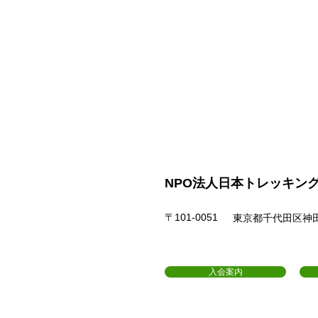
NPO法人日本トレッキン
〒101-0051
東京都千代田区神田神
入会案内
協会について
サイト利用規