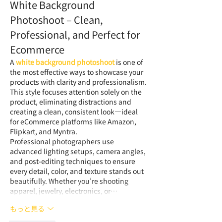
White Background 
Photoshoot – Clean, 
Professional, and Perfect for 
Ecommerce
A 
white background photoshoot
 is one of 
the most effective ways to showcase your 
products with clarity and professionalism. 
This style focuses attention solely on the 
product, eliminating distractions and 
creating a clean, consistent look—ideal 
for eCommerce platforms like Amazon, 
Flipkart, and Myntra.
Professional photographers use 
advanced lighting setups, camera angles, 
and post-editing techniques to ensure 
every detail, color, and texture stands out 
beautifully. Whether you’re shooting 
apparel, jewelry, electronics, or…
もっと見る