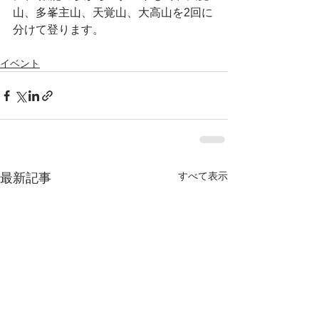
山、多峯主山、天覚山、大高山を2回に
分けて登ります。
イベント
すべて表示
最新記事