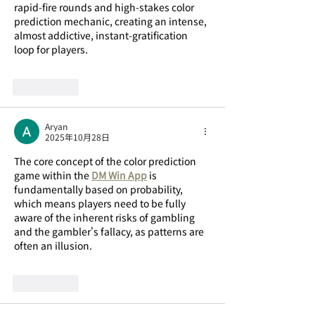
rapid-fire rounds and high-stakes color 
prediction mechanic, creating an intense, 
almost addictive, instant-gratification 
loop for players.
いいね！
Aryan
2025年10月28日
The core concept of the color prediction 
game within the 
DM Win App
 is 
fundamentally based on probability, 
which means players need to be fully 
aware of the inherent risks of gambling 
and the gambler's fallacy, as patterns are 
often an illusion.
いいね！