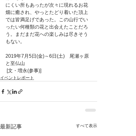
にくい所もあったが次々に現れるお花
畑に癒され、やっとたどり着いた頂上
では皆満足げであった。この山行でい
ったい何種類の花と出会えたことだろ
う。まだまだ花への楽しみは尽きそう
もない。
2019年7月5日(金)～6日(土)　尾瀬ヶ原
と至仏山
 [文・増永(参事)]  
イベントレポート
すべて表示
最新記事