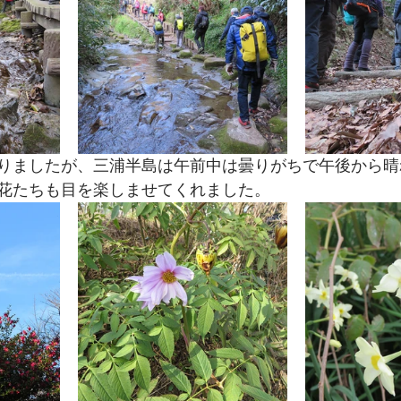
りましたが、三浦半島は午前中は曇りがちで午後から晴
花たちも目を楽しませてくれました。