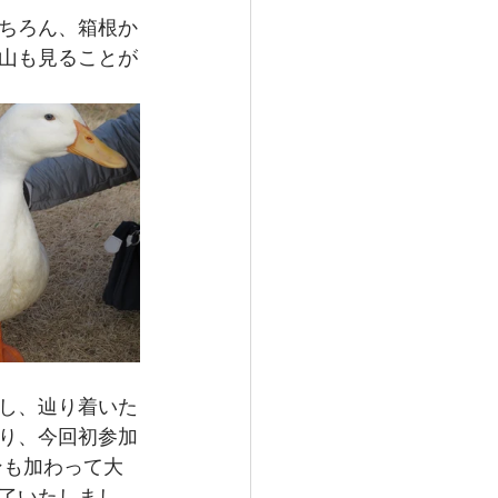
ちろん、箱根か
山も見ることが
し、辿り着いた
り、今回初参加
ンも加わって大
了いたしまし