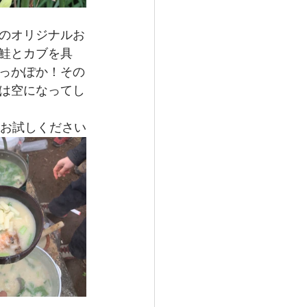
のオリジナルお
鮭とカブを具
っかぽか！その
は空になってし
ひお試しください