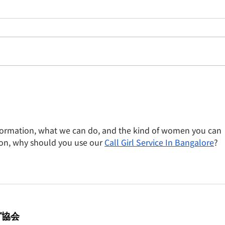
【レポート】梅林と富士山を
【レ
めでる「曽我丘陵」
ノー
formation, what we can do, and the kind of women you can 
ion, why should you use our 
Call Girl Service In Bangalore
?
グ協会