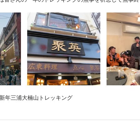
土)  新年三浦大楠山トレッキング