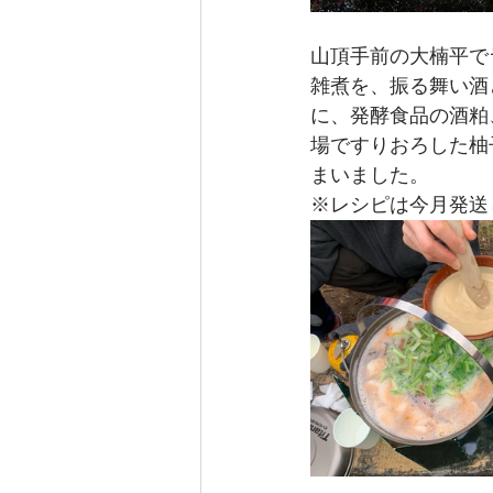
山頂手前の大楠平で
雑煮を、振る舞い酒
に、発酵食品の酒粕
場ですりおろした柚
まいました。
※レシピは今月発送し