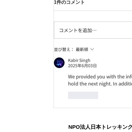
1件のコメント
コメントを追加…
【レポート】ちびっこトレッ
並び替え：
最新順
キング教室「大楠山」
Kabir Singh
2025年6月03日
We provided you with the in
hold the next night. In addit
いいね！
NPO法人日本トレッキン