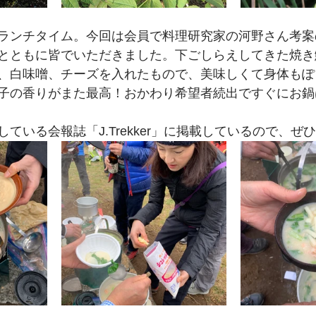
ランチタイム。今回は会員で料理研究家の河野さん考案
とともに皆でいただきました。下ごしらえしてきた焼き
、白味噌、チーズを入れたもので、美味しくて身体もぽ
子の香りがまた最高！おかわり希望者続出ですぐにお鍋
ている会報誌「J.Trekker」に掲載しているので、ぜ