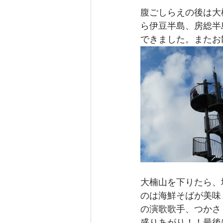
腹ごしらえの後は大
ら伊豆半島、房総半
できました。またお
大楠山を下りたら、
のは海鮮そばが美味
の演歌歌手、つかさ
盛りあがり！！最後